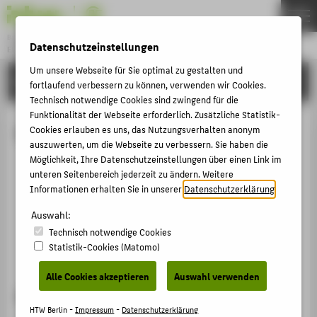
Bachelor
Datenschutzeinstellungen
ELEKTROTECHNIK
Menu
Um unsere Webseite für Sie optimal zu gestalten und
STUDIUM
THEMEN
fortlaufend verbessern zu können, verwenden wir Cookies.
Technisch notwendige Cookies sind zwingend für die
STUDIUM
Funktionalität der Webseite erforderlich. Zusätzliche Statistik-
Elektrische Geräte und Anlagen
Cookies erlauben es uns, das Nutzungsverhalten anonym
BEWERBUNG
auszuwerten, um die Webseite zu verbessern. Sie haben die
FORSCHUNG
Möglichkeit, Ihre Datenschutzeinstellungen über einen Link im
Adresse
unteren Seitenbereich jederzeit zu ändern. Weitere
PERSONEN
Kurzbeschreibung
Informationen erhalten Sie in unserer
Datenschutzerklärung
.
Schwerpunkt Anlagetechnik
Auswahl:
ZENTRALE SEITEN
Schwerpunkt Schutz- und Leittechnik
Technisch notwendige Cookies
Schwerpunkt Netze
Statistik-Cookies (Matomo)
PORTALE
BERATUNG & SERVICE
Alle Cookies akzeptieren
Auswahl verwenden
Adresse
ZENTRALEINRICHTUNGEN
HTW Berlin -
Impressum
-
Datenschutzerklärung