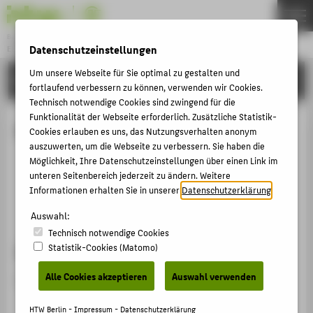
Bachelor
Datenschutzeinstellungen
ELEKTROTECHNIK
Menu
Um unsere Webseite für Sie optimal zu gestalten und
STUDIUM
THEMEN
fortlaufend verbessern zu können, verwenden wir Cookies.
Technisch notwendige Cookies sind zwingend für die
STUDIUM
Funktionalität der Webseite erforderlich. Zusätzliche Statistik-
Praktika und Jobs
BEWERBUNG
Cookies erlauben es uns, das Nutzungsverhalten anonym
auszuwerten, um die Webseite zu verbessern. Sie haben die
FORSCHUNG
Möglichkeit, Ihre Datenschutzeinstellungen über einen Link im
Industriepraktika
unteren Seitenbereich jederzeit zu ändern. Weitere
PERSONEN
Abschlussarbeit
Informationen erhalten Sie in unserer
Datenschutzerklärung
.
Jobs
Auswahl:
ZENTRALE SEITEN
Technisch notwendige Cookies
PORTALE
Industriepraktika
Statistik-Cookies (Matomo)
BERATUNG & SERVICE
Alle Cookies akzeptieren
Auswahl verwenden
Hier finden Sie aktuelle Angebote für:
ZENTRALEINRICHTUNGEN
- Industriepraktika
HTW Berlin -
Impressum
-
Datenschutzerklärung